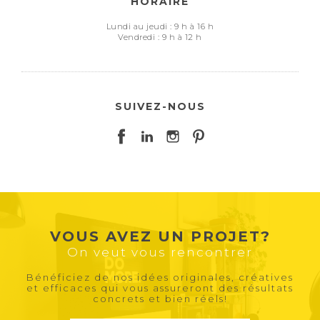
HORAIRE
Lundi au jeudi : 9 h à 16 h
Vendredi : 9 h à 12 h
SUIVEZ-NOUS
VOUS AVEZ UN PROJET?
On veut vous rencontrer
Bénéficiez de nos idées originales, créatives
et efficaces qui vous assureront des résultats
concrets et bien réels!