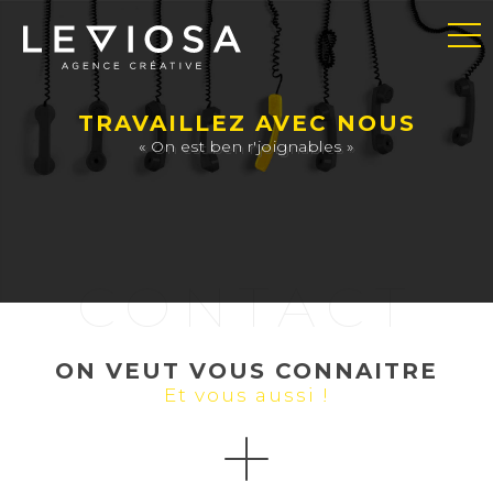
TRAVAILLEZ AVEC NOUS
« On est ben r'joignables »
CONTACT
ON VEUT VOUS CONNAITRE
Et vous aussi !