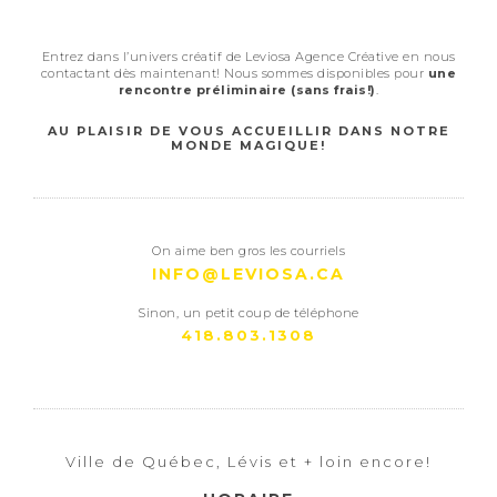
Entrez dans l’univers créatif de Leviosa Agence Créative en nous
contactant dès maintenant! Nous sommes disponibles pour
une
rencontre préliminaire (sans frais!)
.
AU PLAISIR DE VOUS ACCUEILLIR DANS NOTRE
MONDE MAGIQUE!
On aime ben gros les courriels
INFO@LEVIOSA.CA
Sinon, un petit coup de téléphone
418.803.1308
Ville de Québec, Lévis et + loin encore!