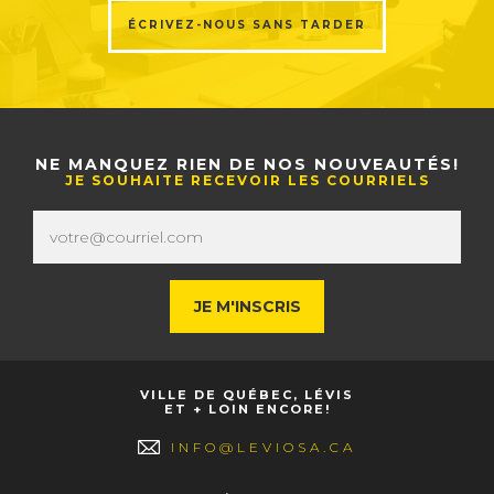
ÉCRIVEZ-NOUS SANS TARDER
NE MANQUEZ RIEN DE NOS NOUVEAUTÉS!
JE SOUHAITE RECEVOIR LES COURRIELS
VILLE DE QUÉBEC, LÉVIS
ET + LOIN ENCORE!
INFO@LEVIOSA.CA