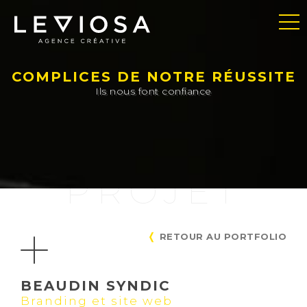
COMPLICES DE NOTRE RÉUSSITE
Ils nous font confiance
PROJET
RETOUR AU PORTFOLIO
BEAUDIN SYNDIC
Branding et site web