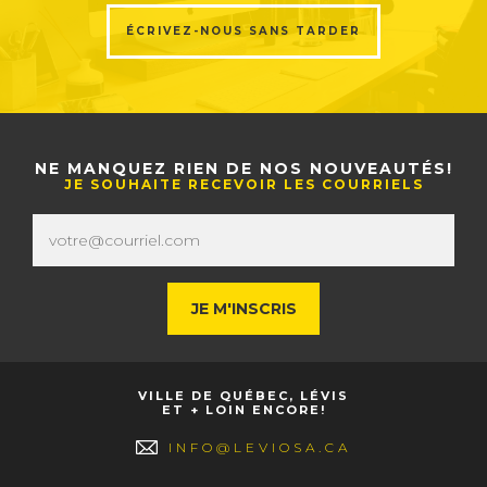
ÉCRIVEZ-NOUS SANS TARDER
NE MANQUEZ RIEN DE NOS NOUVEAUTÉS!
JE SOUHAITE RECEVOIR LES COURRIELS
VILLE DE QUÉBEC, LÉVIS
ET + LOIN ENCORE!
INFO@LEVIOSA.CA