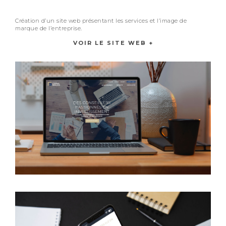
Création d’un site web présentant les services et l’image de
marque de l’entreprise.
VOIR LE SITE WEB +